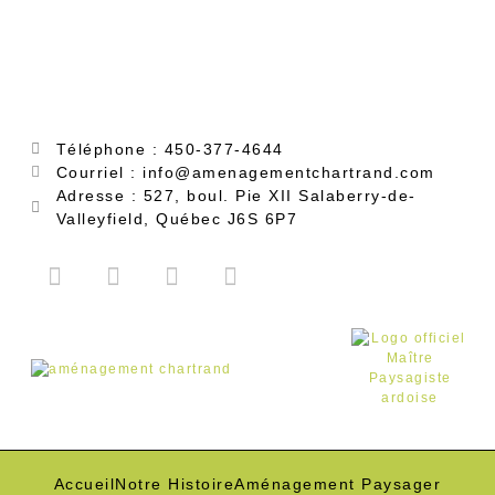
Téléphone : 450-377-4644
Courriel : info@amenagementchartrand.com
Adresse : 527, boul. Pie XII Salaberry-de-
Valleyfield, Québec J6S 6P7
Accueil
Notre Histoire
Aménagement Paysager